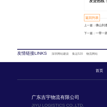
发货热线
返回列表
佛山到
上一篇：
一带一
下一篇：
友情链接LINKS
深圳网站建设
集运520
物流网站
首页
广东吉宇物流有限公司
JIYU LOGISTICS CO.,LTD.