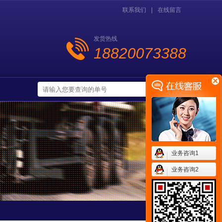
联系我们
|
在线留言
发货热线
18820073388
业务咨询1
业务咨询2