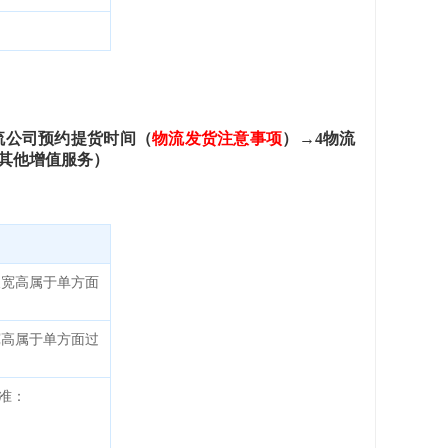
流公司预约提货时间（
物流发货注意事项
）→
4
物流
其他增值服务）
长宽高属于单方面
宽高属于单方面过
准：