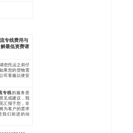
流专线费用与
了解最低资费请
，请您托运之前仔
如果您的货物需
公司客服以便安
流专线
的服务质
意见或建议，我
见汇报于您，非
将为客户的需求
是我们前进的
动