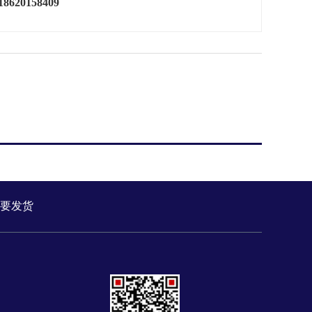
18620158409
要发货