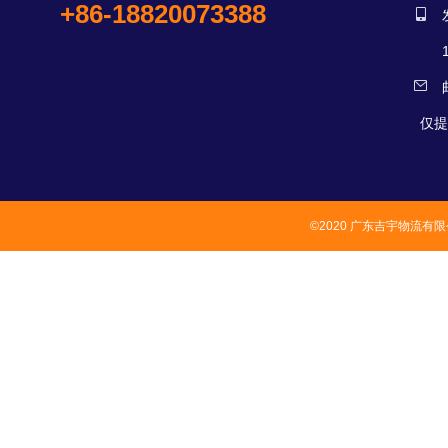
+86-18820073388
仅提
©2020 广东吉宇物流