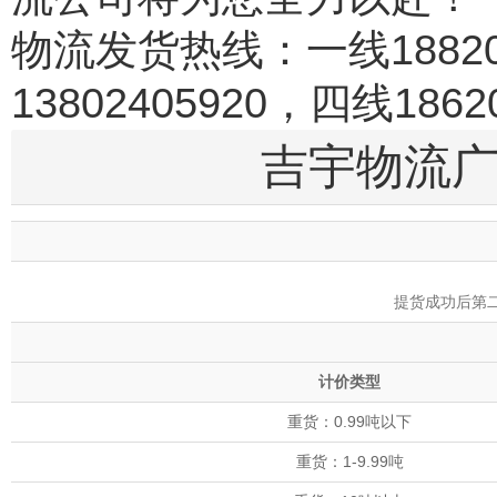
物流发货热线：一线188200
13802405920，四线18620
吉宇物流
提货成功后第
计价类型
重货：0.99吨以下
重货：1-9.99吨