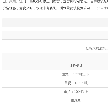
山、惠州、江门、肇庆都可以上门提货，送货到指定地点。吉宇物流是
价格优惠，运货及时，欢迎来电咨询广州到景德镇物流公司，广州吉宇
提货成功后第
计价类型
重货：0.99吨以下
重货：1-9.99吨
重货：10吨以上
重泡货