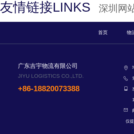
友情链接LINKS
深圳网
首页
物
广东吉宇物流有限公司
JIYU LOGISTICS CO.,LTD.
+86-18820073388
仅提