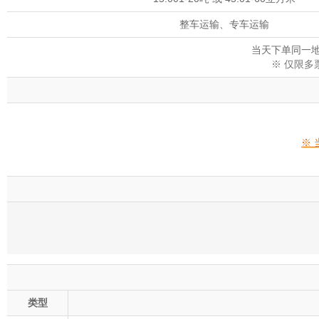
整车运输、专车运输
当天下单同一地
※ 仅限
※
类型