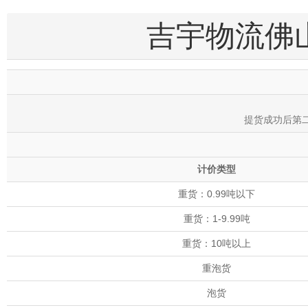
吉宇物流佛
提货成功后第
计价类型
重货：0.99吨以下
重货：1-9.99吨
重货：10吨以上
重泡货
泡货