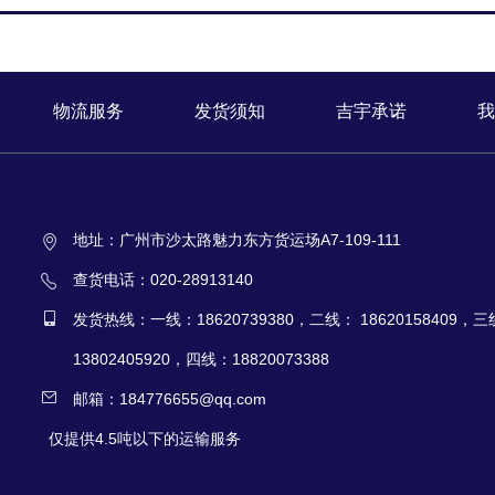
物流服务
发货须知
吉宇承诺
我
地址：广州市沙太路魅力东方货运场A7-109-111
查货电话：020-28913140
发货热线：一线：18620739380，二线： 18620158409，
13802405920，四线：18820073388
邮箱：184776655@qq.com
仅提供4.5吨以下的运输服务