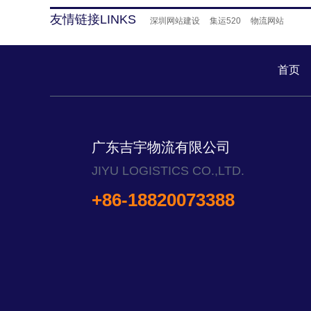
友情链接LINKS
深圳网站建设
集运520
物流网站
首页
广东吉宇物流有限公司
JIYU LOGISTICS CO.,LTD.
+86-18820073388