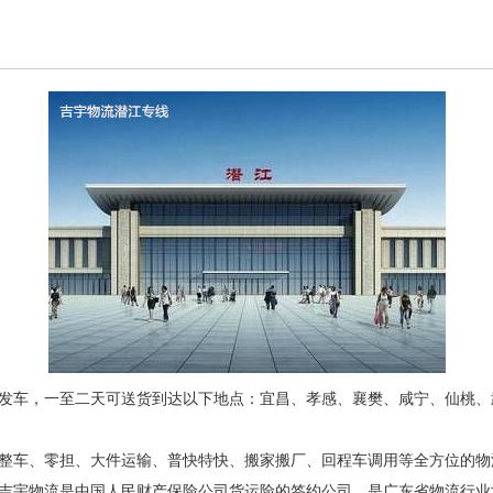
发车，一至二天可送货到达以下地点：宜昌、孝感、襄樊、咸宁、仙桃、
整车、零担、大件运输、普快特快、搬家搬厂、回程车调用等全方位的物
吉宇物流是中国人民财产保险公司货运险的签约公司，是广东省物流行业