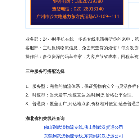
业务部：24小时手机在线，多条专线电话接听你的来电，
客服部：主动反馈物流信息，免去您查货的烦恼！每次发货
操作部：多位资深的码车专家，为客户节省成本，回程车资
三种服务可搭配选择
1、服务型：完善的物流体系，保证货物的安全与灵活多样
2、时速型：当天发车,快速直达,准时到货,价格公平合理。
3、普通类：覆盖面广,到达地点多,价格相对便宜,适合普通
湖北省相关线路查询
佛山到武汉物流专线,佛山到武汉货运公司
东莞到武汉物流专线,东莞到武汉货运公司