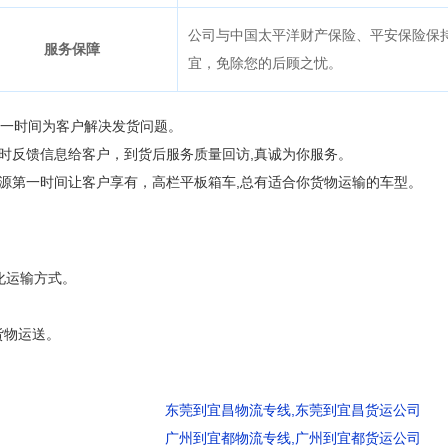
公司与中国太平洋财产保险、平安保险保
服务保障
宜，免除您的后顾之忧。
第一时间为客户解决发货问题。
时反馈信息给客户，到货后服务质量回访,真诚为你服务。
源第一时间让客户享有，高栏平板箱车,总有适合你货物运输的车型。
化运输方式。
货物运送。
东莞到宜昌物流专线,东莞到宜昌货运公司
广州到宜都物流专线,广州到宜都货运公司