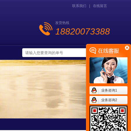
联系我们
|
在线留言
发货热线
18820073388
业务咨询1
业务咨询2