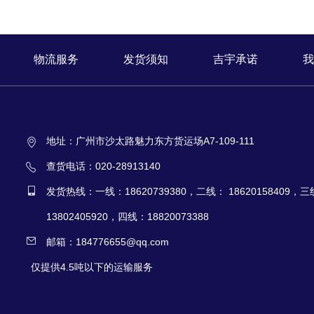
物流服务
发货须知
吉宇承诺
我
地址：广州市沙太路魅力东方货运场A7-109-111
查货电话：020-28913140
发货热线：一线：18620739380，二线： 18620158409，
13802405920，四线：18820073388
邮箱：184776655@qq.com
仅提供4.5吨以下的运输服务