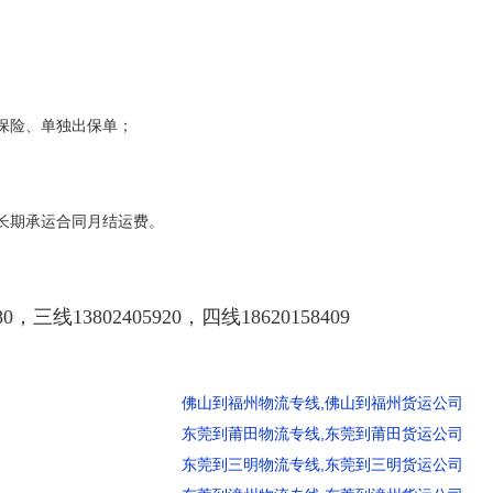
保险、单独出保单；
长期承运合同月结运费。
380，三线13802405920，四线18620158409
佛山到福州物流专线,佛山到福州货运公司
东莞到莆田物流专线,东莞到莆田货运公司
东莞到三明物流专线,东莞到三明货运公司