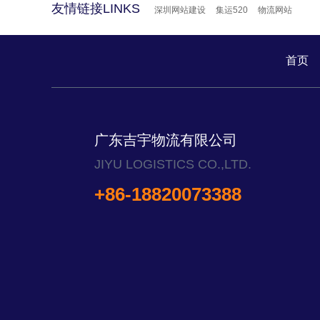
友情链接LINKS
深圳网站建设
集运520
物流网站
首页
广东吉宇物流有限公司
JIYU LOGISTICS CO.,LTD.
+86-18820073388