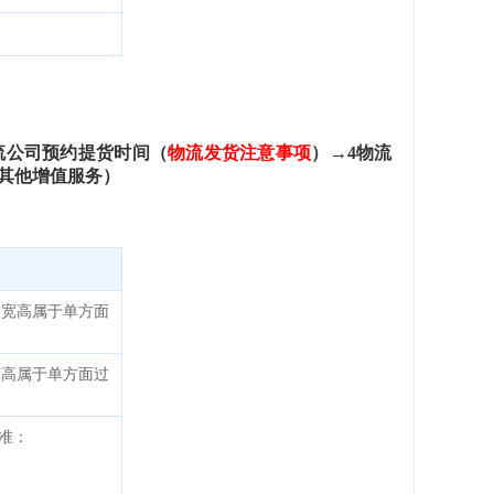
流公司预约提货时间（
物流发货注意事项
）→
4
物流
其他增值服务）
长宽高属于单方面
宽高属于单方面过
准：