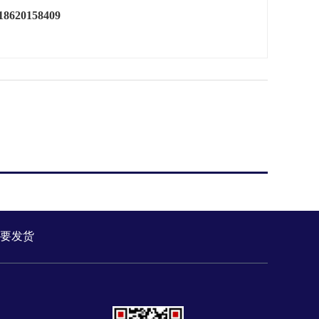
18620158409
要发货