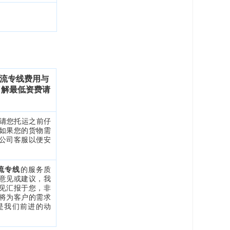
流专线费用与
了解最低资费请
，请您托运之前仔
如果您的货物需
公司客服以便安
流专线
的服务质
意见或建议，我
见汇报于您，非
将为客户的需求
是我们前进的
动