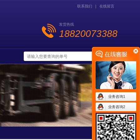
联系我们
|
在线留言
发货热线
18820073388
业务咨询1
业务咨询2