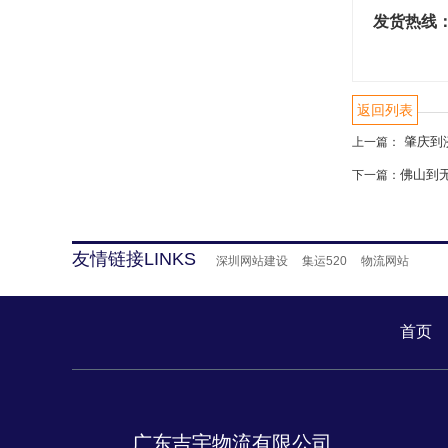
发货热线
返回列表
肇庆到
上一篇：
佛山到
下一篇：
友情链接LINKS
深圳网站建设
集运520
物流网站
首页
广东吉宇物流有限公司